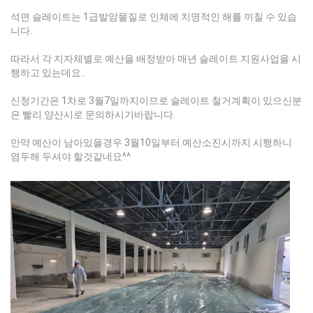
석면 슬레이트는 1급발암물질로 인체에 치명적인 해를 끼칠 수 있습
니다.
따라서 각 지자체별로 예산을 배정받아 매년 슬레이트 지원사업을 시
행하고 있는데요..
신청기간은 1차로 3월7일까지이므로 슬레이트 철거계획이 있으신분
은 빨리 양산시로 문의하시기바랍니다.
만약 예산이 남아있을경우 3월10일부터 예산소진시까지 시행하니
염두해 두셔야 할것같네요^^