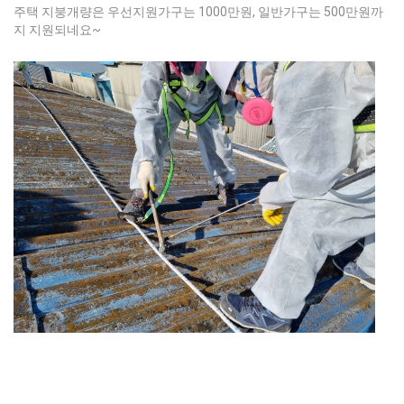
주택 지붕개량은 우선지원가구는 1000만원, 일반가구는 500만원까
지 지원되네요~