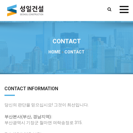
CONTACT
HOME
»
CONTACT
CONTACT INFORMATION
당신의 판단을 믿으십시요! 그것이 최선입니다.
부산본사(부산, 경남지역):
부산광역시 기장군 철마면 여락송정로 315.