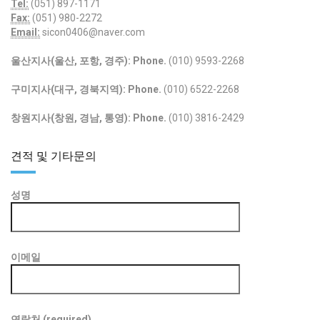
Tel:
(051) 897-1171
Fax:
(051) 980-2272
Email:
sicon0406@naver.com
울산지사(울산, 포항, 경주):
Phone.
(010) 9593-2268
구미지사(대구, 경북지역):
Phone.
(010) 6522-2268
창원지사(창원, 경남, 통영):
Phone.
(010) 3816-2429
견적 및 기타문의
성명
이메일
연락처 (required)