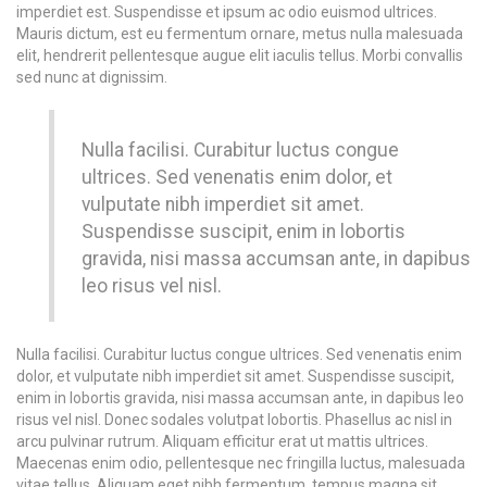
imperdiet est. Suspendisse et ipsum ac odio euismod ultrices.
Mauris dictum, est eu fermentum ornare, metus nulla malesuada
elit, hendrerit pellentesque augue elit iaculis tellus. Morbi convallis
sed nunc at dignissim.
Nulla facilisi. Curabitur luctus congue
ultrices. Sed venenatis enim dolor, et
vulputate nibh imperdiet sit amet.
Suspendisse suscipit, enim in lobortis
gravida, nisi massa accumsan ante, in dapibus
leo risus vel nisl.
Nulla facilisi. Curabitur luctus congue ultrices. Sed venenatis enim
dolor, et vulputate nibh imperdiet sit amet. Suspendisse suscipit,
enim in lobortis gravida, nisi massa accumsan ante, in dapibus leo
risus vel nisl. Donec sodales volutpat lobortis. Phasellus ac nisl in
arcu pulvinar rutrum. Aliquam efficitur erat ut mattis ultrices.
Maecenas enim odio, pellentesque nec fringilla luctus, malesuada
vitae tellus. Aliquam eget nibh fermentum, tempus magna sit